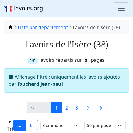
lavoirs.org
Accueil
Liste par département
Lavoirs de l'Isère (38)
Lavoirs de l'Isère (38)
lavoirs répartis sur
pages.
141
3
Affichage filtré : uniquement les lavoirs ajoutés
par
fouchard jean-paul
1
2
3
Tri