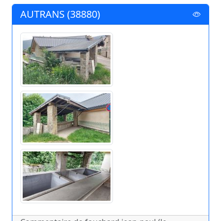
AUTRANS (38880)