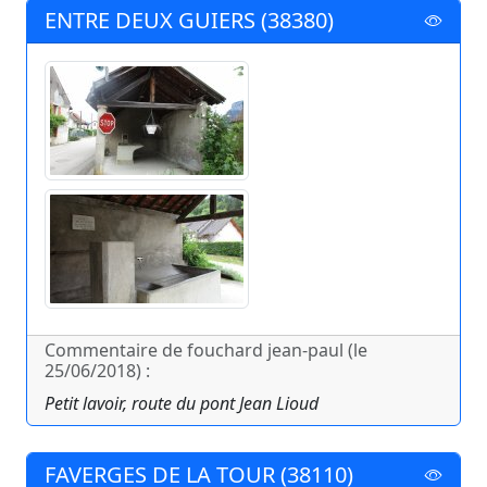
ENTRE DEUX GUIERS (38380)
Commentaire de fouchard jean-paul (le
25/06/2018) :
Petit lavoir, route du pont Jean Lioud
FAVERGES DE LA TOUR (38110)