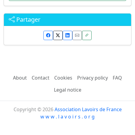
Partager
About
Contact
Cookies
Privacy policy
FAQ
Legal notice
Copyright © 2026
Association Lavoirs de France
w w w . l a v o i r s . o r g