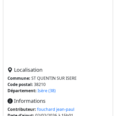
Localisation
Commune:
ST QUENTIN SUR ISERE
Code postal:
38210
Département:
Isère (38)
Informations
Contributeur:
fouchard jean-paul
Date d'ajout:
02/02/2026 à 15h01