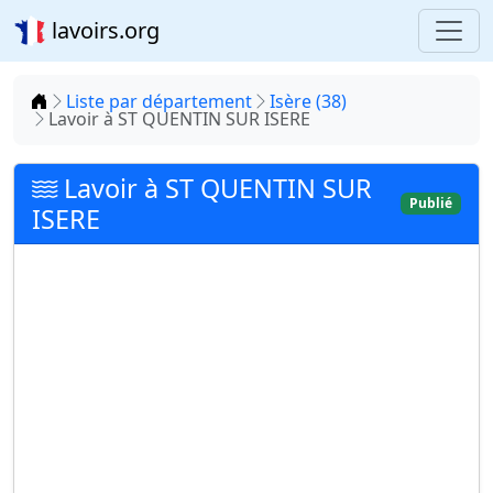
lavoirs.org
Accueil
Liste par département
Isère (38)
Lavoir à ST QUENTIN SUR ISERE
Lavoir à ST QUENTIN SUR
Publié
ISERE