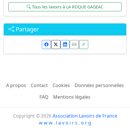
Tous les lavoirs à LA ROQUE GAGEAC
Partager
A propos
Contact
Cookies
Données personnelles
FAQ
Mentions légales
Copyright © 2026
Association Lavoirs de France
w w w . l a v o i r s . o r g