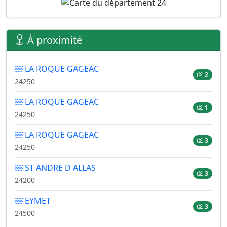
À proximité
LA ROQUE GAGEAC
2
24250
LA ROQUE GAGEAC
1
24250
LA ROQUE GAGEAC
3
24250
ST ANDRE D ALLAS
3
24200
EYMET
3
24500