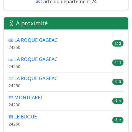
À proximité
LA ROQUE GAGEAC
2
24250
LA ROQUE GAGEAC
1
24250
LA ROQUE GAGEAC
3
24250
MONTCARET
1
24230
LE BUGUE
2
24260