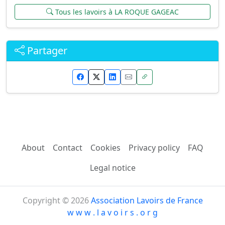
Tous les lavoirs à LA ROQUE GAGEAC
Partager
About
Contact
Cookies
Privacy policy
FAQ
Legal notice
Copyright © 2026
Association Lavoirs de France
w w w . l a v o i r s . o r g