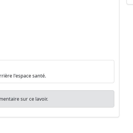
rière l'espace santé.
entaire sur ce lavoir.