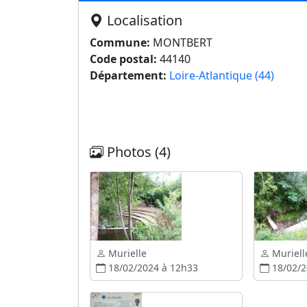
Localisation
Commune:
MONTBERT
Code postal:
44140
Département:
Loire-Atlantique (44)
Photos (4)
Murielle
Muriell
18/02/2024 à 12h33
18/02/2