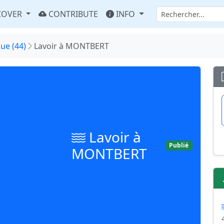
COVER
CONTRIBUTE
INFO
que (44)
Lavoir à MONTBERT
Lavoir à
Publié
MONTBERT