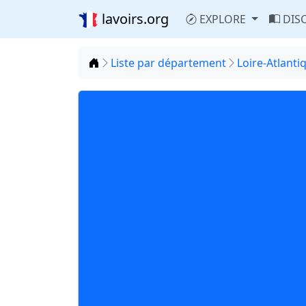
lavoirs.org
EXPLORE
DIS
Accueil
Liste par département
Loire-Atlanti