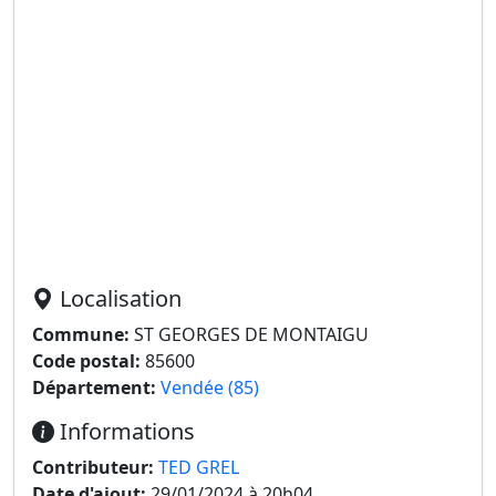
Localisation
Commune:
ST GEORGES DE MONTAIGU
Code postal:
85600
Département:
Vendée (85)
Informations
Contributeur:
TED GREL
Date d'ajout:
29/01/2024 à 20h04