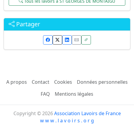
Tous les lavoirs à ST GEORGES DE MONTAIGU
Partager
A propos
Contact
Cookies
Données personnelles
FAQ
Mentions légales
Copyright © 2026
Association Lavoirs de France
w w w . l a v o i r s . o r g