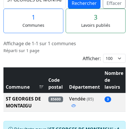
Rechercher
Effacer
1
3
Communes
Lavoirs publiés
Affichage de 1-1 sur 1 communes
Réparti sur 1 page
Afficher:
Nombre
Code
de
Commune
postal
Département
lavoirs
ST GEORGES DE
Vendée
(85)
85600
3
MONTAIGU