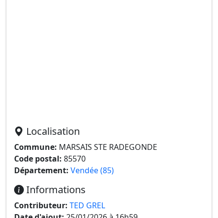
Localisation
Commune:
MARSAIS STE RADEGONDE
Code postal:
85570
Département:
Vendée (85)
Informations
Contributeur:
TED GREL
Date d'ajout:
25/01/2026 à 16h59