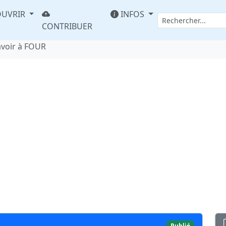
UVRIR
INFOS
CONTRIBUER
avoir à FOUR
Publié