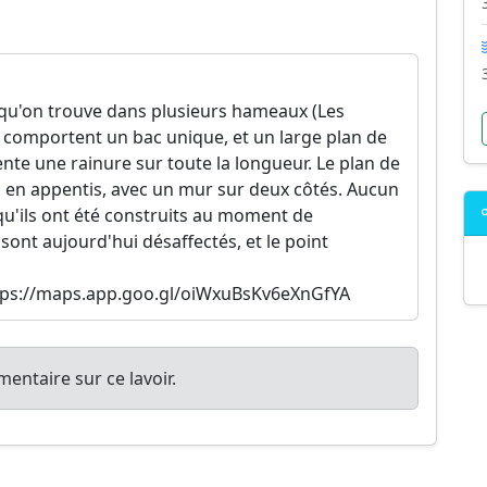
 qu'on trouve dans plusieurs hameaux (Les
ils comportent un bac unique, et un large plan de
ente une rainure sur toute la longueur. Le plan de
n en appentis, avec un mur sur deux côtés. Aucun
qu'ils ont été construits au moment de
s sont aujourd'hui désaffectés, et le point
ttps://maps.app.goo.gl/oiWxuBsKv6eXnGfYA
entaire sur ce lavoir.