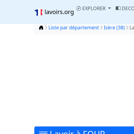
EXPLORER
DECO
lavoirs.org
Accueil
Liste par département
Isère (38)
L
Lavoir à FOUR