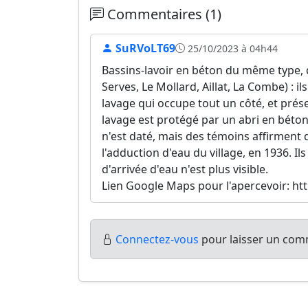
Commentaires (1)
SuRVoLT69
25/10/2023 à 04h44
Bassins-lavoir en béton du même type,
Serves, Le Mollard, Aillat, La Combe) : 
lavage qui occupe tout un côté, et prés
lavage est protégé par un abri en béto
n'est daté, mais des témoins affirment 
l'adduction d'eau du village, en 1936. Il
d'arrivée d'eau n'est plus visible.
Lien Google Maps pour l'apercevoir: h
Connectez-vous
pour laisser un comm