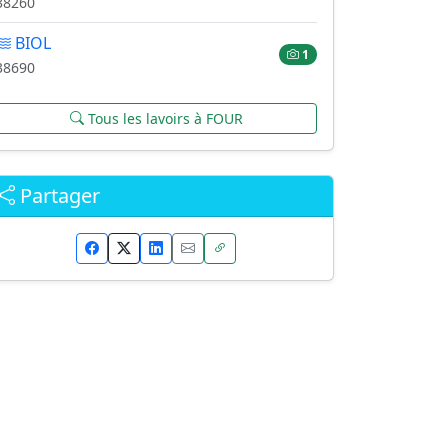
38260
BIOL
1
38690
Tous les lavoirs à FOUR
Partager