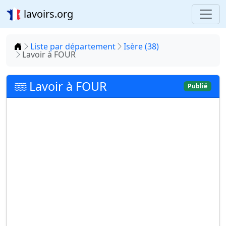
lavoirs.org
Accueil
Liste par département
Isère (38)
Lavoir à FOUR
Lavoir à FOUR
Publié