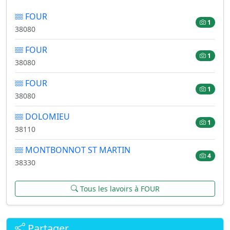
FOUR
1
38080
FOUR
1
38080
FOUR
1
38080
DOLOMIEU
1
38110
MONTBONNOT ST MARTIN
4
38330
Tous les lavoirs à FOUR
Partager