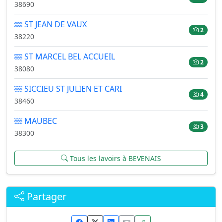
38690
ST JEAN DE VAUX
2
38220
ST MARCEL BEL ACCUEIL
2
38080
SICCIEU ST JULIEN ET CARI
4
38460
MAUBEC
3
38300
Tous les lavoirs à BEVENAIS
Partager