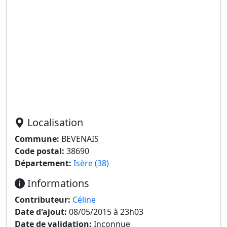
Localisation
Commune:
BEVENAIS
Code postal:
38690
Département:
Isère (38)
Informations
Contributeur:
Céline
Date d'ajout:
08/05/2015 à 23h03
Date de validation:
Inconnue