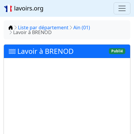
lavoirs.org
Accueil
Liste par département
Ain (01)
Lavoir à BRENOD
Lavoir à BRENOD
Publié