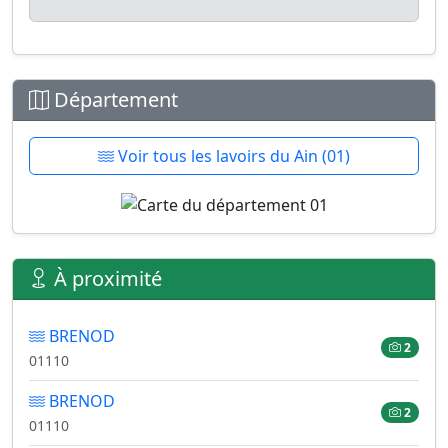
Département
Voir tous les lavoirs du Ain (01)
À proximité
BRENOD
2
01110
BRENOD
2
01110