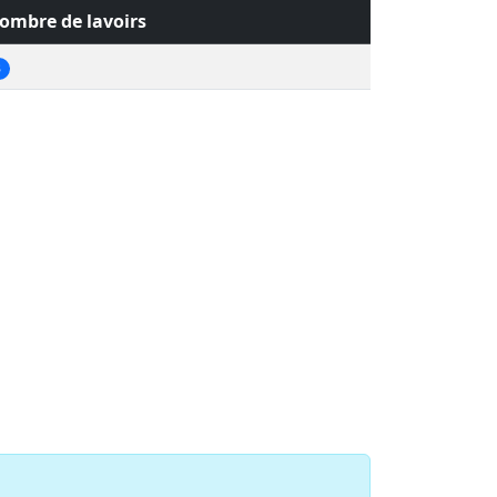
ombre de lavoirs
3