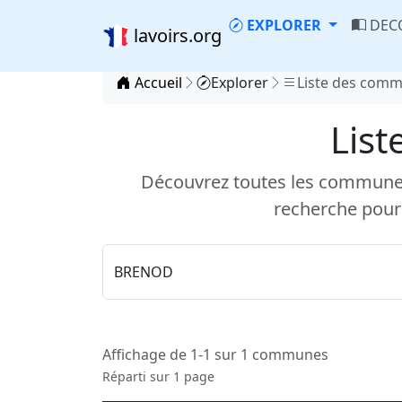
EXPLORER
DEC
lavoirs.org
Accueil
Explorer
Liste des com
List
Découvrez toutes les communes d
recherche pour
Affichage de 1-1 sur 1 communes
Réparti sur 1 page