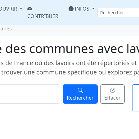
OUVRIR
INFOS
CONTRIBUER
munes
e des communes avec la
e France où des lavoirs ont été répertoriés et pub
 trouver une commune spécifique ou explorez p
Rechercher
Effacer