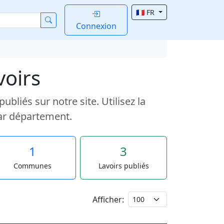
🇫🇷 FR
Connexion
voirs
liés sur notre site. Utilisez la
ar département.
1
3
Communes
Lavoirs publiés
Afficher: