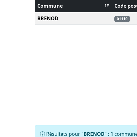
Commune
Code pos
BRENOD
01110
Résultats pour "
BRENOD
" :
1
commune(s