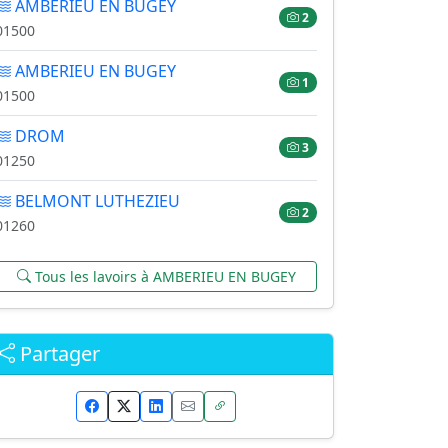
AMBERIEU EN BUGEY
2
01500
AMBERIEU EN BUGEY
1
01500
DROM
3
01250
BELMONT LUTHEZIEU
2
01260
Tous les lavoirs à AMBERIEU EN BUGEY
Partager