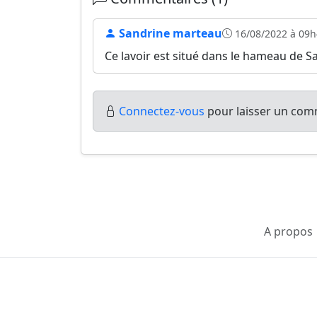
Sandrine marteau
16/08/2022 à 09h
Ce lavoir est situé dans le hameau de S
Connectez-vous
pour laisser un comm
A propos