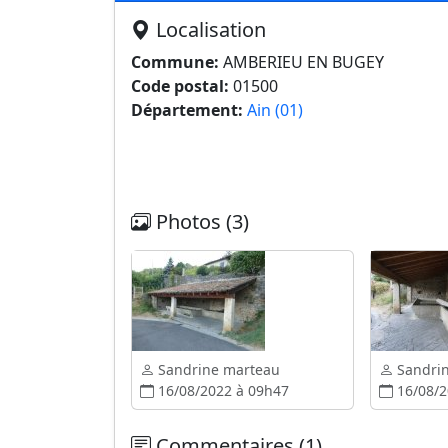
Localisation
Commune:
AMBERIEU EN BUGEY
Code postal:
01500
Département:
Ain (01)
Photos (3)
Sandrine marteau
Sandri
16/08/2022 à 09h47
16/08/2
Commentaires (1)