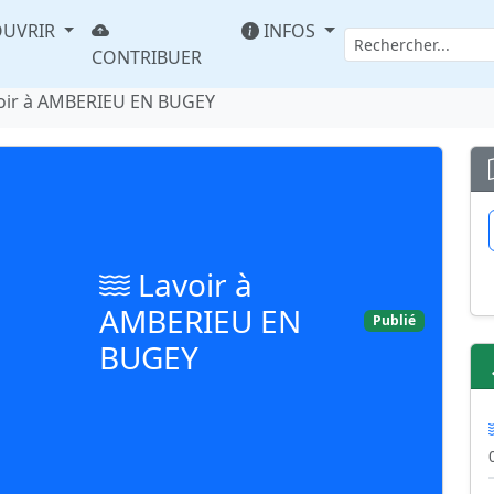
UVRIR
INFOS
CONTRIBUER
oir à AMBERIEU EN BUGEY
Lavoir à
AMBERIEU EN
Publié
BUGEY