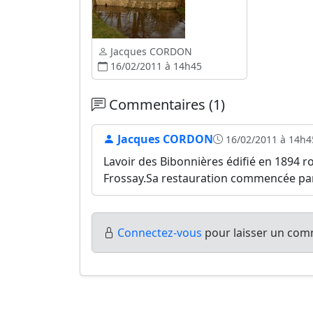
Jacques CORDON
16/02/2011 à 14h45
Commentaires (1)
Jacques CORDON
16/02/2011 à 14h4
Lavoir des Bibonnières édifié en 1894 r
Frossay.Sa restauration commencée par 
Connectez-vous
pour laisser un comm