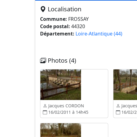
Localisation
Commune:
FROSSAY
Code postal:
44320
Département:
Loire-Atlantique (44)
Photos (4)
Jacques CORDON
Jacque
16/02/2011 à 14h45
16/02/2