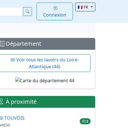
🇫🇷 FR
Connexion
Département
Voir tous les lavoirs du Loire-
Atlantique (44)
À proximité
TOUVOIS
2
44650