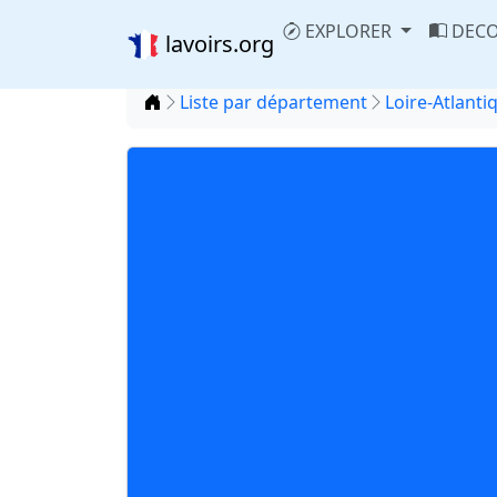
EXPLORER
DECO
lavoirs.org
Accueil
Liste par département
Loire-Atlanti