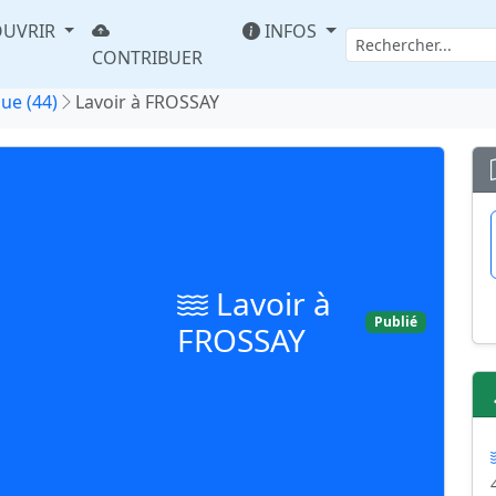
UVRIR
INFOS
CONTRIBUER
que (44)
Lavoir à FROSSAY
Lavoir à
Publié
FROSSAY