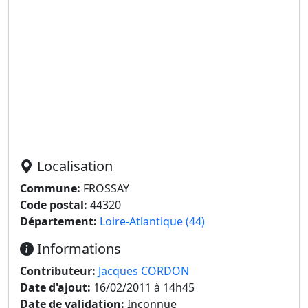
Localisation
Commune:
FROSSAY
Code postal:
44320
Département:
Loire-Atlantique (44)
Informations
Contributeur:
Jacques CORDON
Date d'ajout:
16/02/2011 à 14h45
Date de validation:
Inconnue