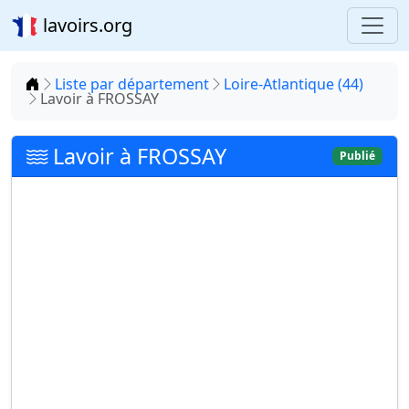
lavoirs.org
Accueil
Liste par département
Loire-Atlantique (44)
Lavoir à FROSSAY
Lavoir à FROSSAY
Publié