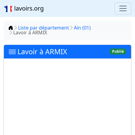
lavoirs.org
Accueil
Liste par département
Ain (01)
Lavoir à ARMIX
Lavoir à ARMIX
Publié