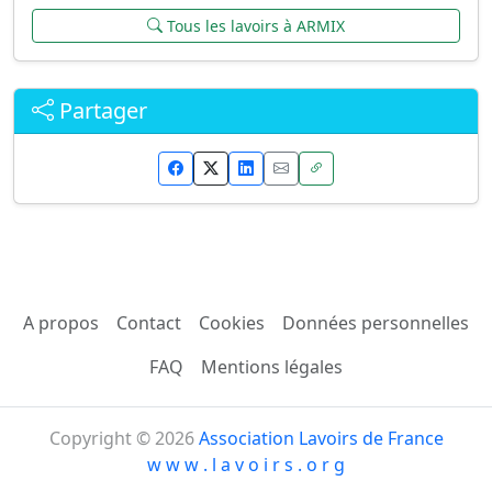
Tous les lavoirs à ARMIX
Partager
A propos
Contact
Cookies
Données personnelles
FAQ
Mentions légales
Copyright © 2026
Association Lavoirs de France
w w w . l a v o i r s . o r g