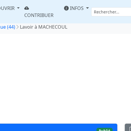
UVRIR
INFOS
CONTRIBUER
que (44)
Lavoir à MACHECOUL
Publié