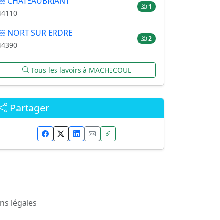
CHATEAUBRIANT
1
44110
NORT SUR ERDRE
2
44390
Tous les lavoirs à MACHECOUL
Partager
ns légales