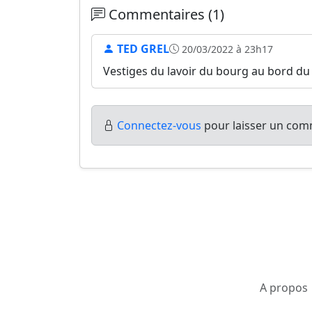
Commentaires (1)
TED GREL
20/03/2022 à 23h17
Vestiges du lavoir du bourg au bord du
Connectez-vous
pour laisser un comm
A propos