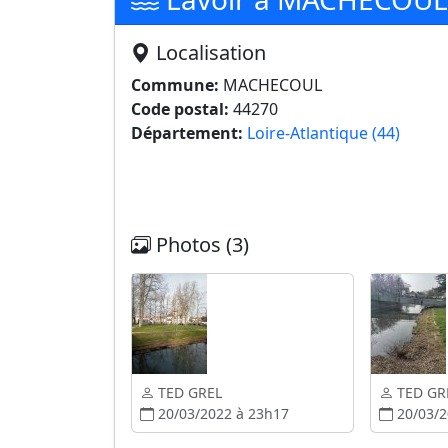
Localisation
Commune:
MACHECOUL
Code postal:
44270
Département:
Loire-Atlantique (44)
Photos (3)
TED GREL
TED GR
20/03/2022 à 23h17
20/03/2