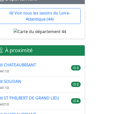
Voir tous les lavoirs du Loire-
Atlantique (44)
À proximité
CHATEAUBRIANT
3
44110
SOUDAN
2
44110
ST PHILBERT DE GRAND LIEU
4
44310