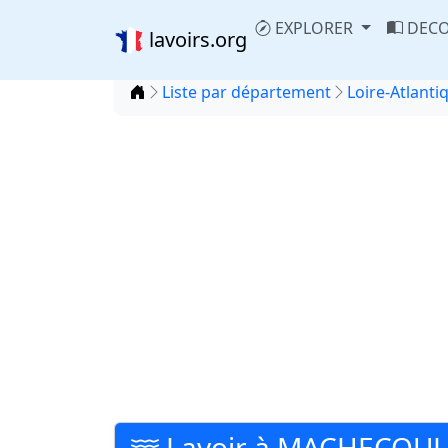
EXPLORER
DECO
lavoirs.org
Accueil
Liste par département
Loire-Atlanti
Lavoir à MACHECOUL