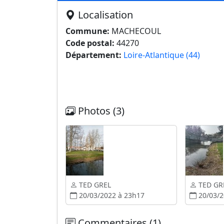
Localisation
Commune:
MACHECOUL
Code postal:
44270
Département:
Loire-Atlantique (44)
Photos (3)
TED GREL
TED GR
20/03/2022 à 23h17
20/03/2
Commentaires (1)