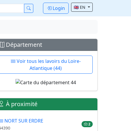
🇬🇧 EN
Login
Département
Voir tous les lavoirs du Loire-
Atlantique (44)
À proximité
NORT SUR ERDRE
2
44390