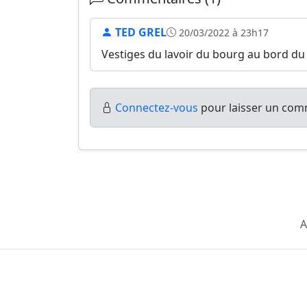
TED GREL
20/03/2022 à 23h17
Vestiges du lavoir du bourg au bord du
Connectez-vous
pour laisser un comm
A