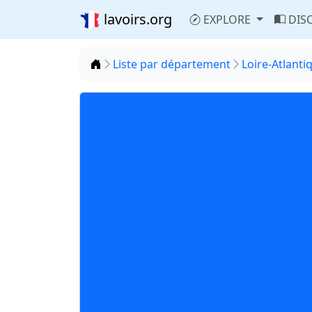
lavoirs.org
EXPLORE
DIS
Accueil
Liste par département
Loire-Atlanti