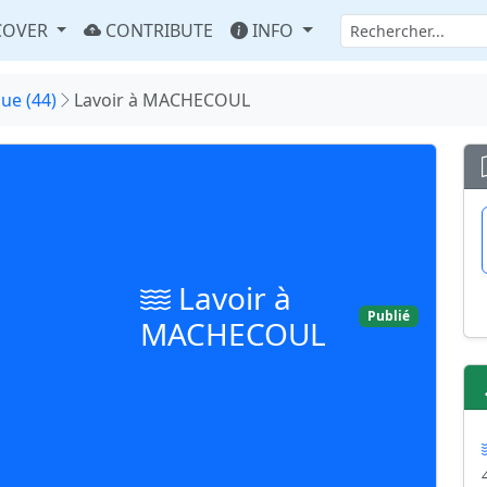
COVER
CONTRIBUTE
INFO
que (44)
Lavoir à MACHECOUL
Lavoir à
Publié
MACHECOUL