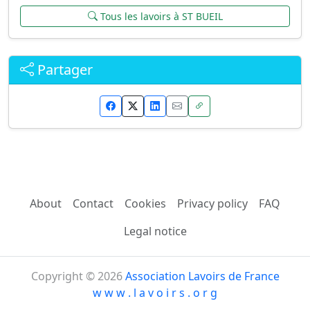
Tous les lavoirs à ST BUEIL
Partager
About
Contact
Cookies
Privacy policy
FAQ
Legal notice
Copyright © 2026
Association Lavoirs de France
w w w . l a v o i r s . o r g