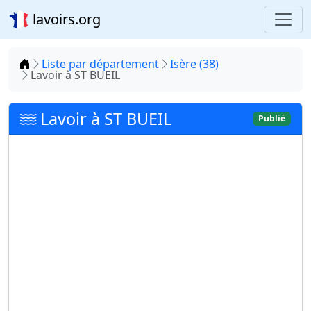
lavoirs.org
Accueil
Liste par département
Isère (38)
Lavoir à ST BUEIL
Lavoir à ST BUEIL
Publié