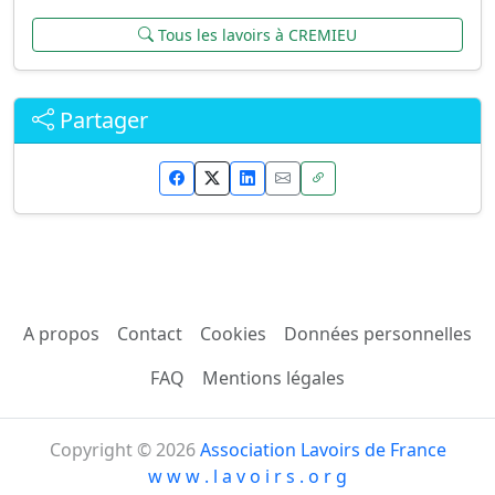
Tous les lavoirs à CREMIEU
Partager
A propos
Contact
Cookies
Données personnelles
FAQ
Mentions légales
Copyright © 2026
Association Lavoirs de France
w w w . l a v o i r s . o r g