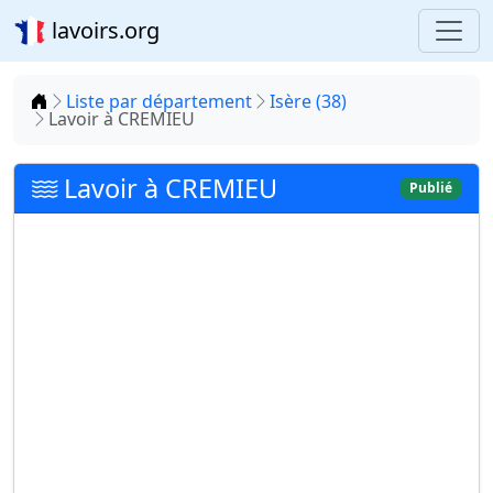
lavoirs.org
Accueil
Liste par département
Isère (38)
Lavoir à CREMIEU
Lavoir à CREMIEU
Publié