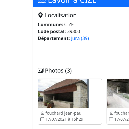
Localisation
Commune:
CIZE
Code postal:
39300
Département:
Jura (39)
Photos (3)
fouchard jean-paul
fouchar
17/07/2021 à 15h29
17/07/2