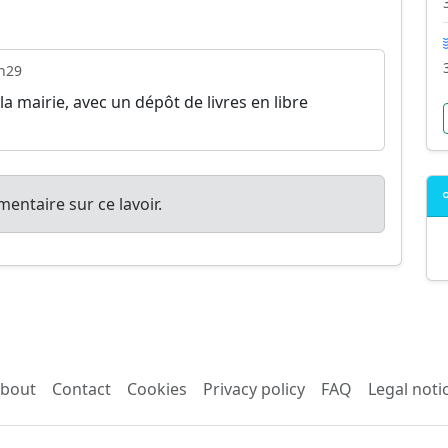
h29
a mairie, avec un dépôt de livres en libre
entaire sur ce lavoir.
bout
Contact
Cookies
Privacy policy
FAQ
Legal noti