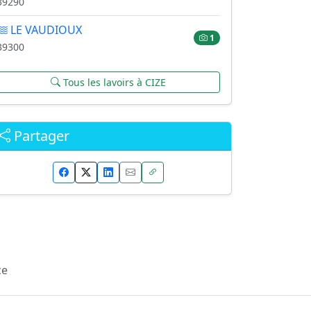
39290
LE VAUDIOUX
1
39300
Tous les lavoirs à CIZE
Partager
ce