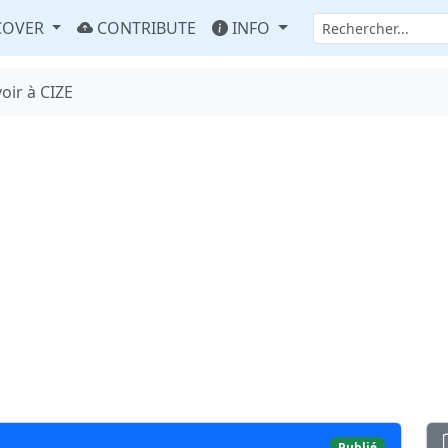
COVER
CONTRIBUTE
INFO
oir à CIZE
Publié