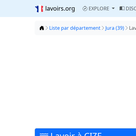
lavoirs.org
EXPLORE
DIS
Accueil
Liste par département
Jura (39)
Lav
Lavoir à CIZE