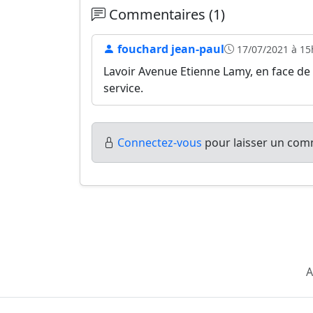
Commentaires (1)
fouchard jean-paul
17/07/2021 à 15
Lavoir Avenue Etienne Lamy, en face de l
service.
Connectez-vous
pour laisser un comm
A