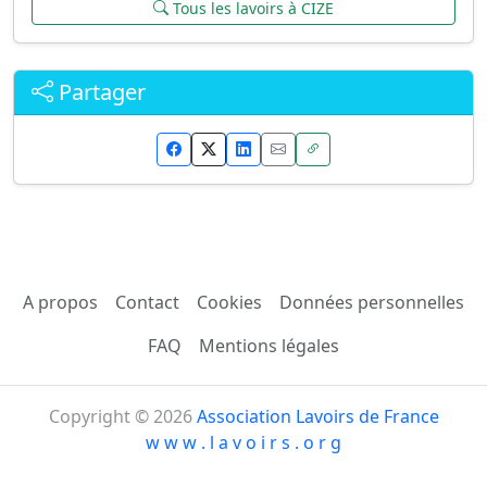
Tous les lavoirs à CIZE
Partager
A propos
Contact
Cookies
Données personnelles
FAQ
Mentions légales
Copyright © 2026
Association Lavoirs de France
w w w . l a v o i r s . o r g