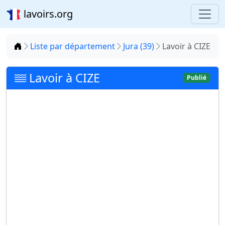
lavoirs.org
Accueil
Liste par département
Jura (39)
Lavoir à CIZE
Lavoir à CIZE
Publié