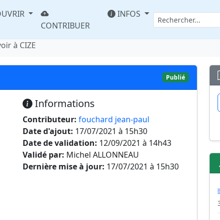
UVRIR
INFOS
CONTRIBUER
oir à CIZE
Publié
Informations
Contributeur:
fouchard jean-paul
Date d'ajout:
17/07/2021 à 15h30
Date de validation:
12/09/2021 à 14h43
Validé par:
Michel ALLONNEAU
Dernière mise à jour:
17/07/2021 à 15h30