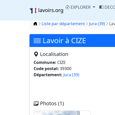
EXPLORER
DECO
lavoirs.org
Accueil
Liste par département
Jura (39)
Lav
Lavoir à CIZE
Localisation
Commune:
CIZE
Code postal:
39300
Département:
Jura (39)
Photos (1)