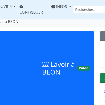
UVRIR
INFOS
CONTRIBUER
oir à BEON
Lavoir à
Publié
BEON