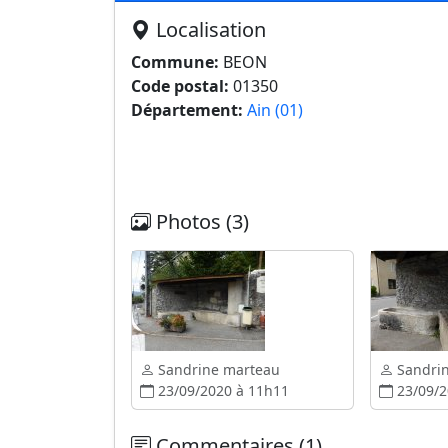
Localisation
Commune:
BEON
Code postal:
01350
Département:
Ain (01)
Photos (3)
Sandrine marteau
Sandri
23/09/2020 à 11h11
23/09/2
Commentaires (1)