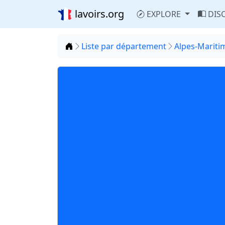
lavoirs.org
EXPLORE
DIS
Accueil
Liste par département
Alpes-Maritim