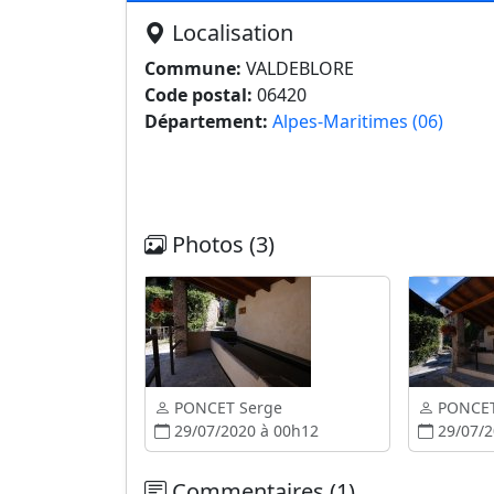
Localisation
Commune:
VALDEBLORE
Code postal:
06420
Département:
Alpes-Maritimes (06)
Photos (3)
PONCET Serge
PONCET
29/07/2020 à 00h12
29/07/2
Commentaires (1)