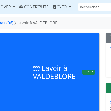
COVER
CONTRIBUTE
INFO
es (06)
Lavoir à VALDEBLORE
Lavoir à
Publié
VALDEBLORE