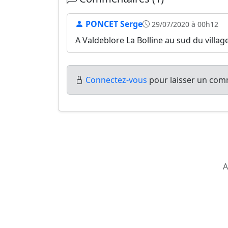
PONCET Serge
29/07/2020 à 00h12
A Valdeblore La Bolline au sud du village
Connectez-vous
pour laisser un comm
A