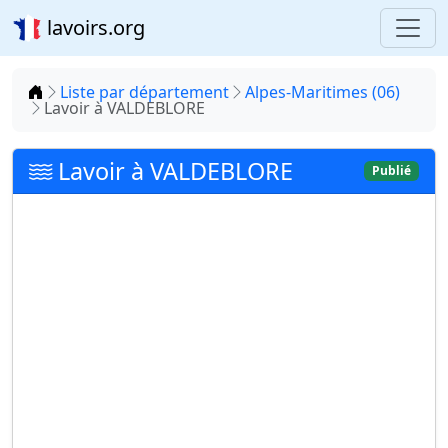
lavoirs.org
Accueil
Liste par département
Alpes-Maritimes (06)
Lavoir à VALDEBLORE
Lavoir à VALDEBLORE
Publié