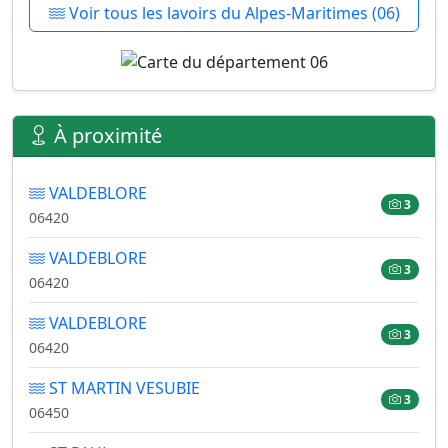
Voir tous les lavoirs du Alpes-Maritimes (06)
À proximité
VALDEBLORE
3
06420
VALDEBLORE
3
06420
VALDEBLORE
3
06420
ST MARTIN VESUBIE
3
06450