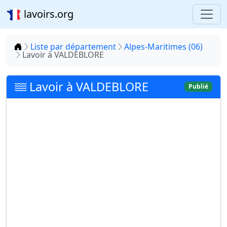
lavoirs.org
Accueil
Liste par département
Alpes-Maritimes (06)
Lavoir à VALDEBLORE
Lavoir à VALDEBLORE
Publié