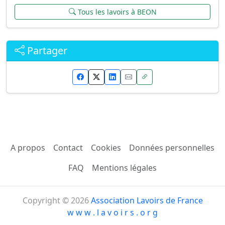
Tous les lavoirs à BEON
Partager
A propos
Contact
Cookies
Données personnelles
FAQ
Mentions légales
Copyright © 2026
Association Lavoirs de France
w w w . l a v o i r s . o r g