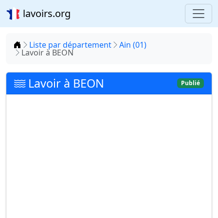
lavoirs.org
Accueil
Liste par département
Ain (01)
Lavoir à BEON
Lavoir à BEON
Publié