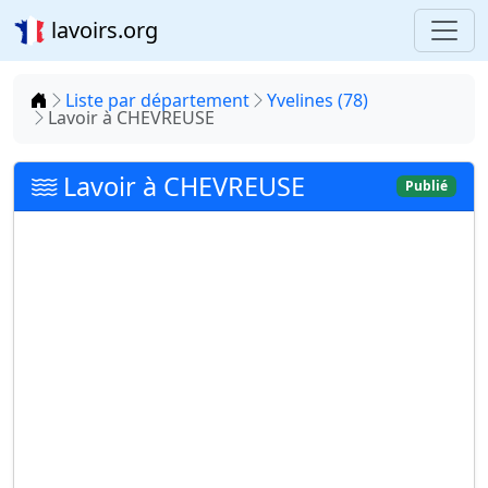
lavoirs.org
Accueil
Liste par département
Yvelines (78)
Lavoir à CHEVREUSE
Lavoir à CHEVREUSE
Publié