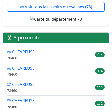
Voir tous les lavoirs du Yvelines (78)
À proximité
CHEVREUSE
4
78460
CHEVREUSE
4
78460
CHEVREUSE
3
78460
CHEVREUSE
2
78460