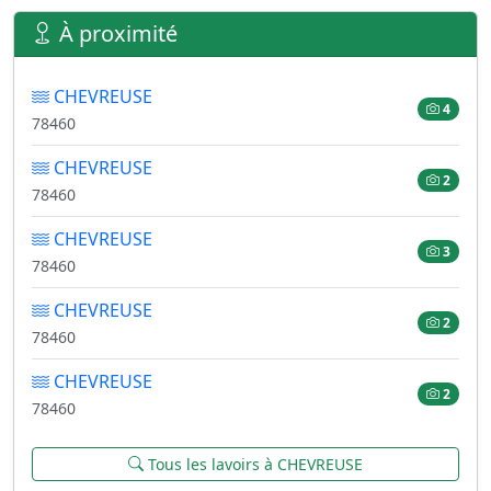
À proximité
CHEVREUSE
4
78460
CHEVREUSE
2
78460
CHEVREUSE
3
78460
CHEVREUSE
2
78460
CHEVREUSE
2
78460
Tous les lavoirs à CHEVREUSE