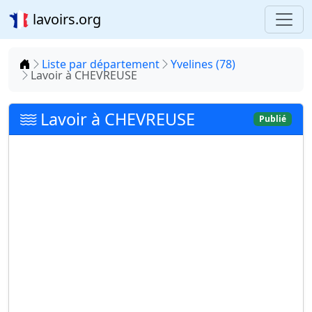
lavoirs.org
Accueil
Liste par département
Yvelines (78)
Lavoir à CHEVREUSE
Lavoir à CHEVREUSE
Publié