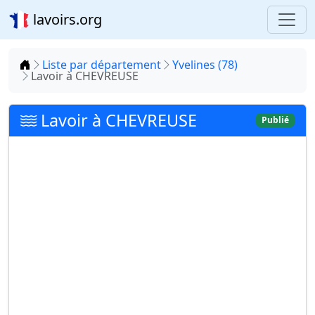
lavoirs.org
Accueil
Liste par département
Yvelines (78)
Lavoir à CHEVREUSE
Lavoir à CHEVREUSE
Publié