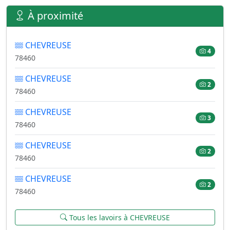
À proximité
CHEVREUSE
4
78460
CHEVREUSE
2
78460
CHEVREUSE
3
78460
CHEVREUSE
2
78460
CHEVREUSE
2
78460
Tous les lavoirs à CHEVREUSE