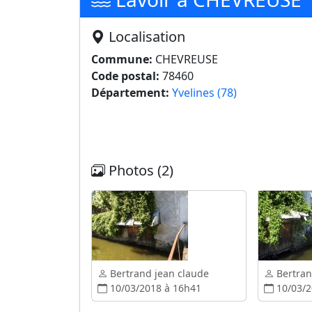
Localisation
Commune:
CHEVREUSE
Code postal:
78460
Département:
Yvelines (78)
Photos (2)
Bertrand jean claude
Bertran
10/03/2018 à 16h41
10/03/2