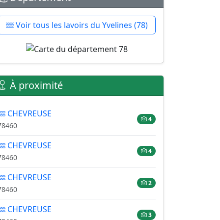
Voir tous les lavoirs du Yvelines (78)
À proximité
CHEVREUSE
4
78460
CHEVREUSE
4
78460
CHEVREUSE
2
78460
CHEVREUSE
3