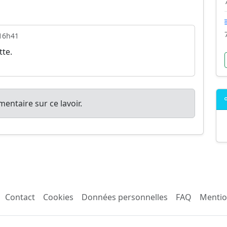
16h41
tte.
entaire sur ce lavoir.
Contact
Cookies
Données personnelles
FAQ
Mentio