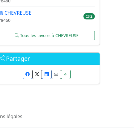
78460
CHEVREUSE
2
78460
Tous les lavoirs à CHEVREUSE
Partager
ns légales