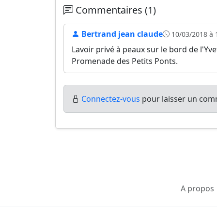
Commentaires (1)
Bertrand jean claude
10/03/2018 à 
Lavoir privé à peaux sur le bord de l'Yve
Promenade des Petits Ponts.
Connectez-vous
pour laisser un comm
A propos