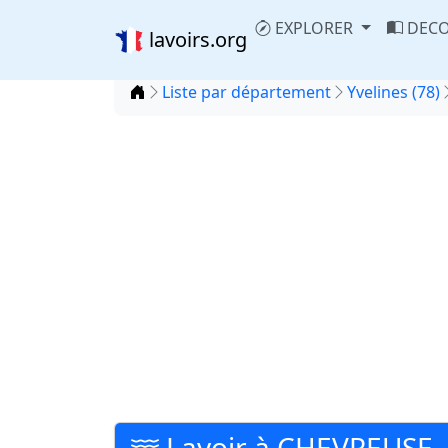
EXPLORER
DECO
lavoirs.org
Accueil
Liste par département
Yvelines (78)
Lavoir à CHEVREUSE