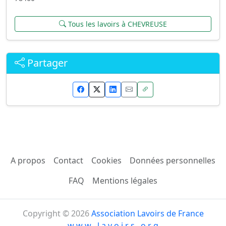
Tous les lavoirs à CHEVREUSE
Partager
A propos
Contact
Cookies
Données personnelles
FAQ
Mentions légales
Copyright © 2026
Association Lavoirs de France
w w w . l a v o i r s . o r g