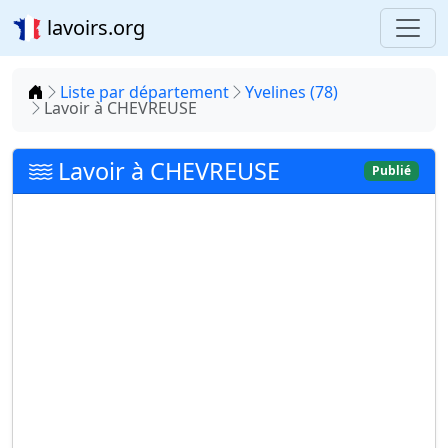
lavoirs.org
Accueil
Liste par département
Yvelines (78)
Lavoir à CHEVREUSE
Lavoir à CHEVREUSE
Publié