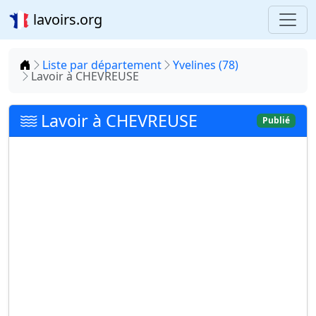
lavoirs.org
Accueil
Liste par département
Yvelines (78)
Lavoir à CHEVREUSE
Lavoir à CHEVREUSE
Publié