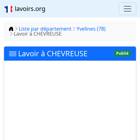
lavoirs.org
Accueil
Liste par département
Yvelines (78)
Lavoir à CHEVREUSE
Lavoir à CHEVREUSE
Publié