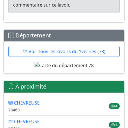
commentaire sur ce lavoir.
Département
Voir tous les lavoirs du Yvelines (78)
À proximité
CHEVREUSE
4
78460
CHEVREUSE
4