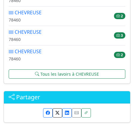
78460
CHEVREUSE
2
78460
CHEVREUSE
3
78460
CHEVREUSE
2
78460
Tous les lavoirs à CHEVREUSE
Partager