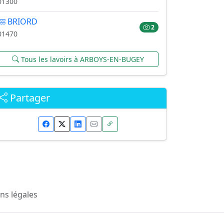
01300
BRIORD
2
01470
Tous les lavoirs à ARBOYS-EN-BUGEY
Partager
ns légales