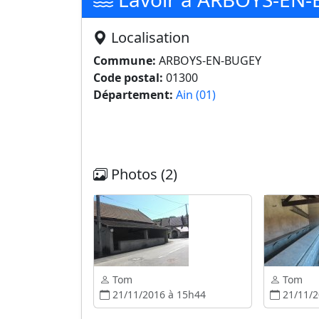
Localisation
Commune:
ARBOYS-EN-BUGEY
Code postal:
01300
Département:
Ain (01)
Photos (2)
Tom
Tom
21/11/2016 à 15h44
21/11/2