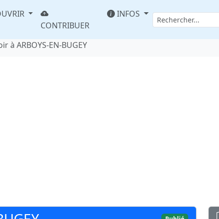
UVRIR
INFOS
CONTRIBUER
oir à ARBOYS-EN-BUGEY
-BUGEY
Publié