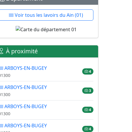
Voir tous les lavoirs du Ain (01)
À proximité
ARBOYS-EN-BUGEY
4
01300
ARBOYS-EN-BUGEY
3
01300
ARBOYS-EN-BUGEY
4
01300
ARBOYS-EN-BUGEY
4