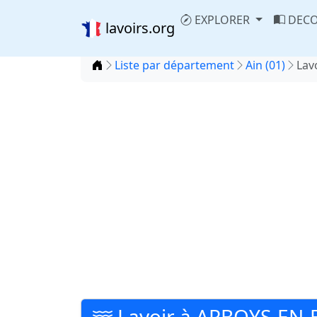
EXPLORER
DECO
lavoirs.org
Accueil
Liste par département
Ain (01)
Lav
Lavoir à ARBOYS-EN