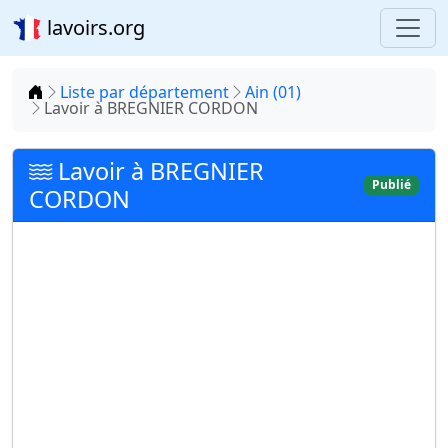
lavoirs.org
Accueil
Liste par département
Ain (01)
Lavoir à BREGNIER CORDON
Lavoir à BREGNIER
Publié
CORDON