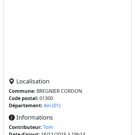
Localisation
Commune:
BREGNIER CORDON
Code postal:
01300
Département:
Ain (01)
Informations
Contributeur:
Tom
Date d'ajout:
16/11/2016 à 19h14