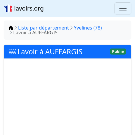
lavoirs.org
Accueil
Liste par département
Yvelines (78)
Lavoir à AUFFARGIS
Lavoir à AUFFARGIS
Publié