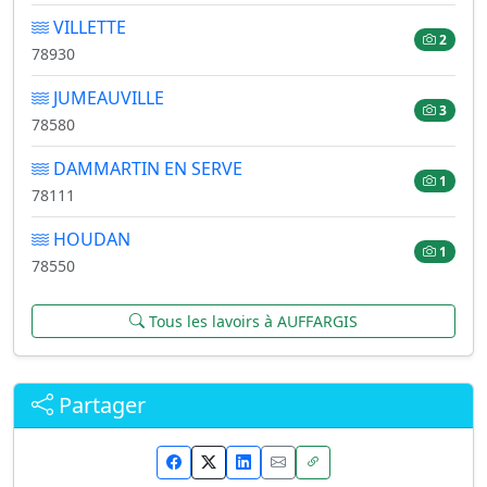
VILLETTE
2
78930
JUMEAUVILLE
3
78580
DAMMARTIN EN SERVE
1
78111
HOUDAN
1
78550
Tous les lavoirs à AUFFARGIS
Partager