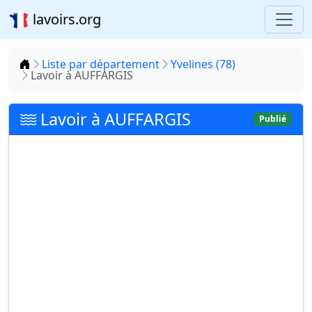
lavoirs.org
Accueil
Liste par département
Yvelines (78)
Lavoir à AUFFARGIS
Lavoir à AUFFARGIS
Publié