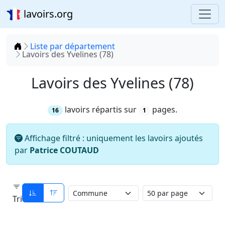
lavoirs.org
Accueil
Liste par département
Lavoirs des Yvelines (78)
Lavoirs des Yvelines (78)
lavoirs répartis sur
pages.
16
1
Affichage filtré : uniquement les lavoirs ajoutés
par
Patrice COUTAUD
Tri