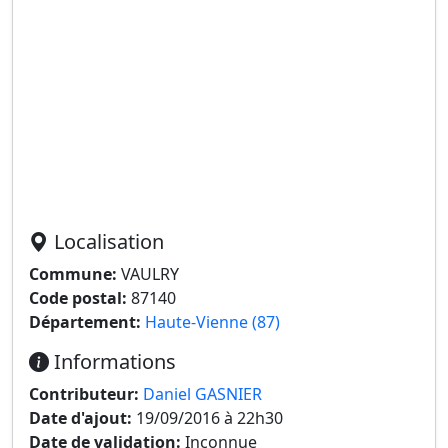
Localisation
Commune:
VAULRY
Code postal:
87140
Département:
Haute-Vienne (87)
Informations
Contributeur:
Daniel GASNIER
Date d'ajout:
19/09/2016 à 22h30
Date de validation:
Inconnue