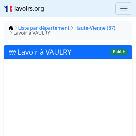
lavoirs.org
Accueil
Liste par département
Haute-Vienne (87)
Lavoir à VAULRY
Lavoir à VAULRY
Publié