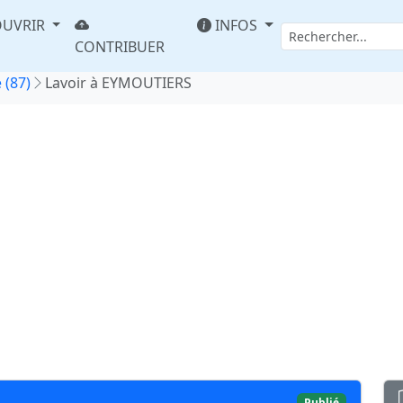
UVRIR
INFOS
CONTRIBUER
 (87)
Lavoir à EYMOUTIERS
S
Publié