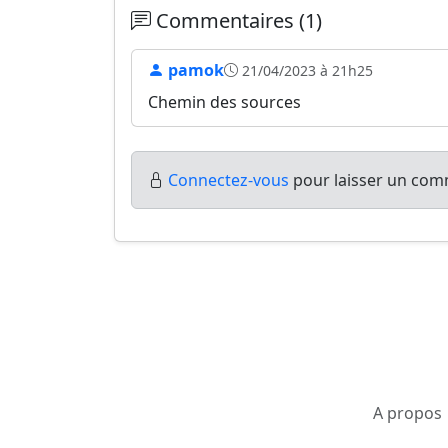
Commentaires (1)
pamok
21/04/2023 à 21h25
Chemin des sources
Connectez-vous
pour laisser un comm
A propos