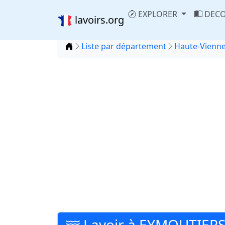
EXPLORER
DECO
lavoirs.org
Accueil
Liste par département
Haute-Vienne
Lavoir à EYMOUTIER