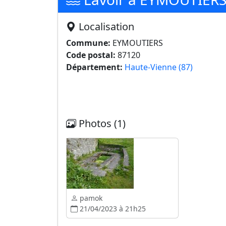
Localisation
Commune:
EYMOUTIERS
Code postal:
87120
Département:
Haute-Vienne (87)
Photos (1)
pamok
21/04/2023 à 21h25