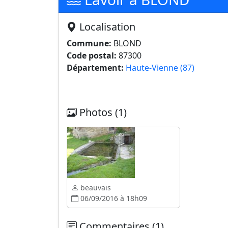
Localisation
Commune:
BLOND
Code postal:
87300
Département:
Haute-Vienne (87)
Photos (1)
beauvais
06/09/2016 à 18h09
Commentaires (1)