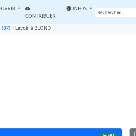
UVRIR
INFOS
CONTRIBUER
 (87)
Lavoir à BLOND
Publié