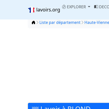
EXPLORER
DECO
lavoirs.org
Accueil
Liste par département
Haute-Vienne
Lavoir à BLOND