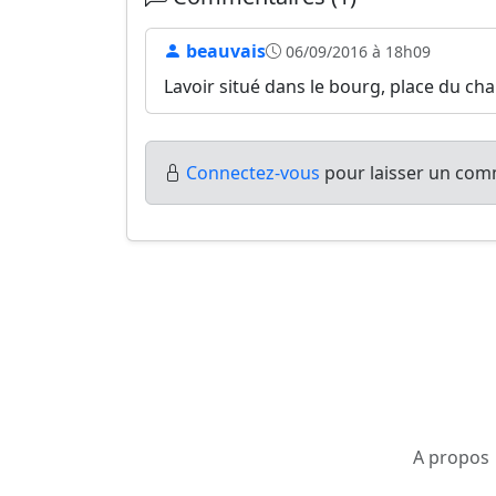
beauvais
06/09/2016 à 18h09
Lavoir situé dans le bourg, place du ch
Connectez-vous
pour laisser un comm
A propos