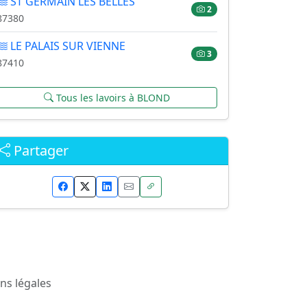
ST GERMAIN LES BELLES
2
87380
LE PALAIS SUR VIENNE
3
87410
Tous les lavoirs à BLOND
Partager
ns légales