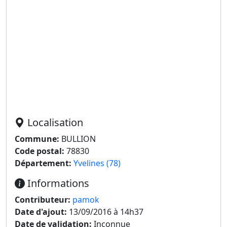
Localisation
Commune:
BULLION
Code postal:
78830
Département:
Yvelines (78)
Informations
Contributeur:
pamok
Date d'ajout:
13/09/2016 à 14h37
Date de validation:
Inconnue