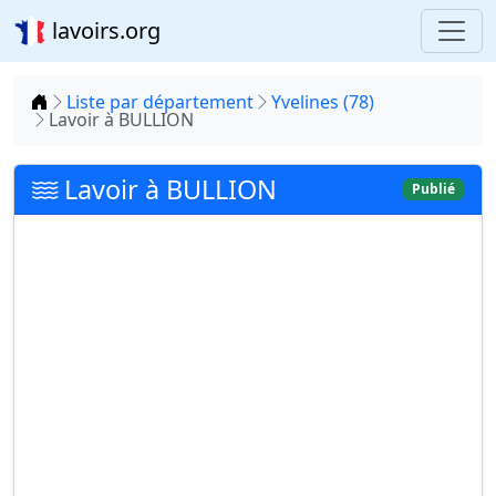
lavoirs.org
Accueil
Liste par département
Yvelines (78)
Lavoir à BULLION
Lavoir à BULLION
Publié