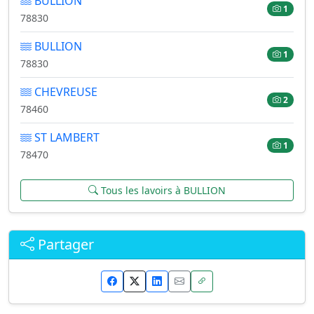
BULLION
1
78830
BULLION
1
78830
CHEVREUSE
2
78460
ST LAMBERT
1
78470
Tous les lavoirs à BULLION
Partager