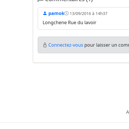
pamok
13/09/2016 à 14h37
Longchene Rue du lavoir
Connectez-vous
pour laisser un comm
A