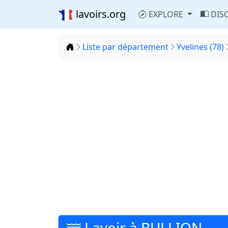
lavoirs.org
EXPLORE
DIS
Accueil
Liste par département
Yvelines (78)
Lavoir à BULLION