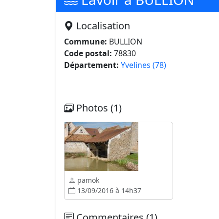
Localisation
Commune:
BULLION
Code postal:
78830
Département:
Yvelines (78)
Photos (1)
pamok
13/09/2016 à 14h37
Commentaires (1)