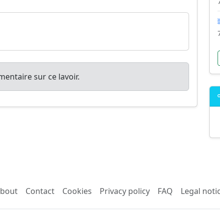
entaire sur ce lavoir.
bout
Contact
Cookies
Privacy policy
FAQ
Legal noti