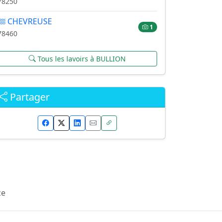
78250
CHEVREUSE
1
78460
Tous les lavoirs à BULLION
Partager
ce