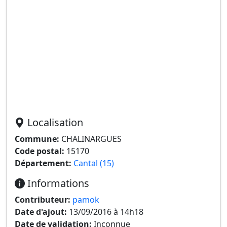
Localisation
Commune:
CHALINARGUES
Code postal:
15170
Département:
Cantal (15)
Informations
Contributeur:
pamok
Date d'ajout:
13/09/2016 à 14h18
Date de validation:
Inconnue