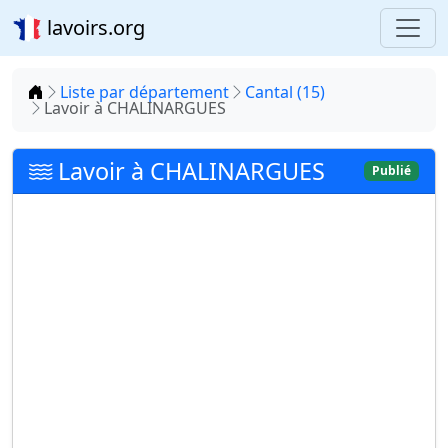
lavoirs.org
Accueil
Liste par département
Cantal (15)
Lavoir à CHALINARGUES
Lavoir à CHALINARGUES
Publié