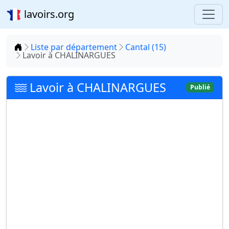
lavoirs.org
Accueil
Liste par département
Cantal (15)
Lavoir à CHALINARGUES
Lavoir à CHALINARGUES
Publié