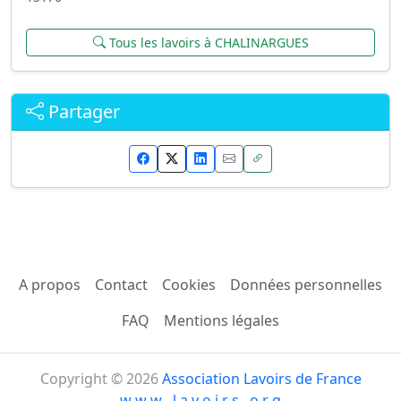
Tous les lavoirs à CHALINARGUES
Partager
A propos
Contact
Cookies
Données personnelles
FAQ
Mentions légales
Copyright © 2026
Association Lavoirs de France
w w w . l a v o i r s . o r g