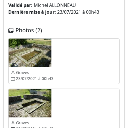
Validé par:
Michel ALLONNEAU
Dernière mise à jour:
23/07/2021 à 00h43
Photos (2)
Graves
23/07/2021 à 00h43
Graves