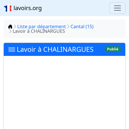
lavoirs.org
Accueil
Liste par département
Cantal (15)
Lavoir à CHALINARGUES
Lavoir à CHALINARGUES
Publié