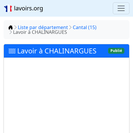
lavoirs.org
Accueil
Liste par département
Cantal (15)
Lavoir à CHALINARGUES
Lavoir à CHALINARGUES
Publié