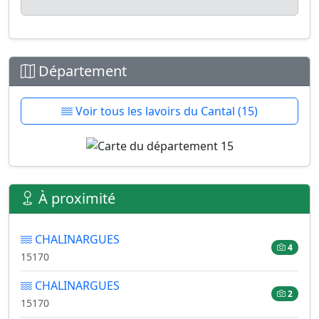
Département
Voir tous les lavoirs du Cantal (15)
À proximité
CHALINARGUES
4
15170
CHALINARGUES
2
15170