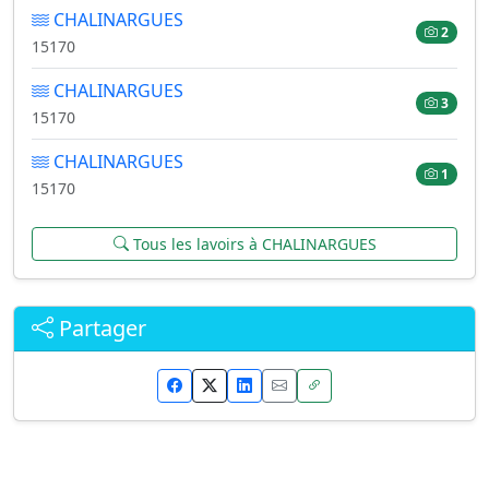
CHALINARGUES
2
15170
CHALINARGUES
3
15170
CHALINARGUES
1
15170
Tous les lavoirs à CHALINARGUES
Partager